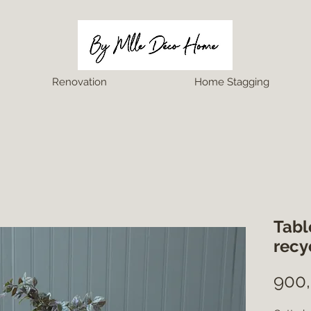
Renovation
Home Stagging
Tabl
recy
900