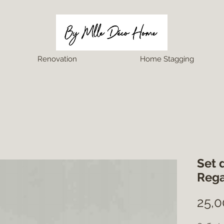
Renovation
Home Stagging
Set 
Reg
25,0